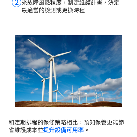
➁
來故障風險程度，制定維護計畫，決定
最適當的檢測或更換時程
和定期排程的保修策略相比，預知保養更能節
省維護成本並
提升設備可用率
。