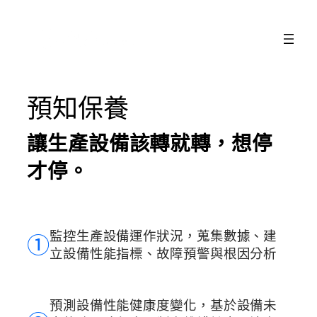
跳
至
主
要
內
預知保養
容
讓生產設備該轉就轉，想停
才停。
監控生產設備運作狀況，蒐集數據、建
➀
立設備性能指標、故障預警與根因分析
預測設備性能健康度變化，基於設備未