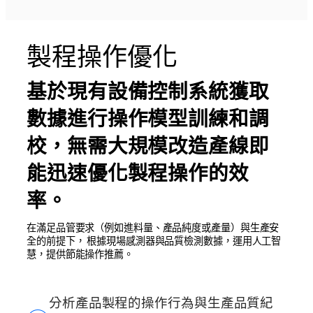
製程操作優化
基於現有設備控制系統獲取
數據進行操作模型訓練和調
校，無需大規模改造產線即
能迅速優化製程操作的效
率。
在滿足品管要求（例如進料量、產品純度或產量）與生產安
全的前提下， 根據現場感測器與品質檢測數據，運用人工智
慧，提供節能操作推薦。
分析產品製程的操作行為與生產品質紀