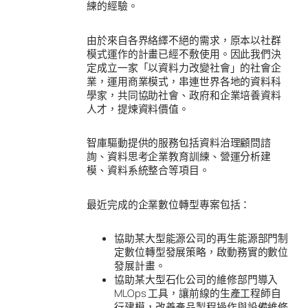
練的經驗。
由於來自各界絡繹不絕的需求，原本以社群
模式運作的計畫已經不敷使用。因此我們決
定成立一家「以資料力改變社會」的社會企
業，運用商業模式，串連世界各地的資料科
學家，共同協助社會、政府和企業培養資料
人才，提煉資料價值。
智庫驅動提供的服務包括資料治理顧問諮
詢、資料思考企業教育訓練、營運分析建
模、資料系統整合等項目。
最近完成的企業數位轉型專案包括：
協助某大型能源公司的再生能源部門制
定數位轉型發展策略，啟動務實的數位
發展計畫。
協助某大型石化公司的維修部門導入
MLOps 工具，讓前線的生產工程師自
行建模，改善產品製程操作與設備維修