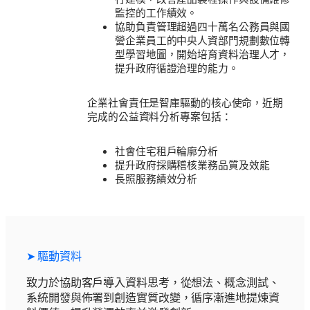
監控的工作績效。
協助負責管理超過四十萬名公務員與國
營企業員工的中央人資部門規劃數位轉
型學習地圖，開始培育資料治理人才，
提升政府循證治理的能力。
企業社會責任是智庫驅動的核心使命，近期
完成的公益資料分析專案包括：
社會住宅租戶輪廓分析
提升政府採購稽核業務品質及效能
長照服務績效分析
➤ 驅動資料
致力於協助客戶導入資料思考，從想法、概念測試、
系統開發與佈署到創造實質改變，循序漸進地提煉資